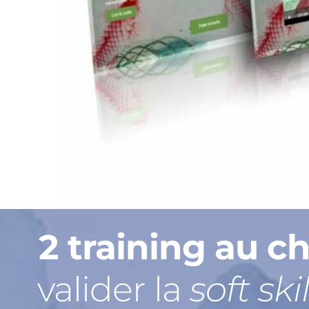
2 training au ch
valider la 
soft skil