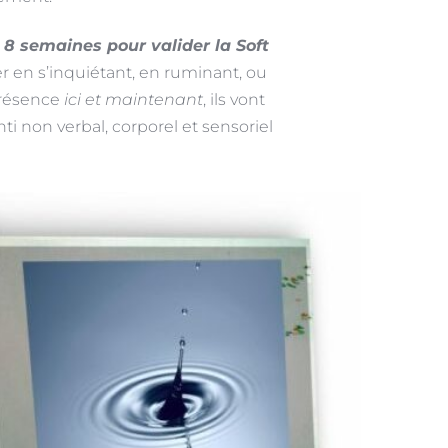
 
8 semaines pour valider la Soft 
er en s’inquiétant, en ruminant, ou 
présence 
ici et maintenant
, ils vont 
i non verbal, corporel et sensoriel 