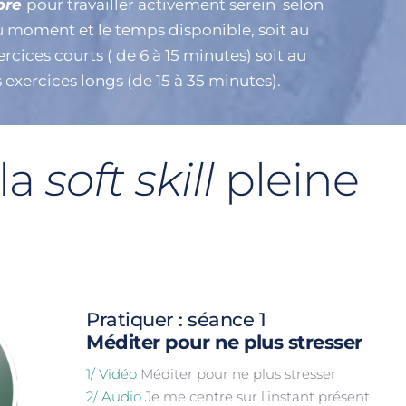
bre 
pour travailler activement serein  selon 
u moment et le temps disponible, soit au 
rcices courts ( de 6 à 15 minutes) soit au 
 exercices longs (de 15 à 35 minutes). 
la 
soft skill 
pleine 
Pratiquer : séance 1
Méditer pour ne plus stresser
1/ Vidéo
 Méditer pour ne plus stresser
2/ Audio
 Je me centre sur l’instant présent 