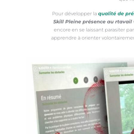
Pour développer la 
qualité de pr
Skill Pleine présence au rtavail
 
encore en se laissant parasiter pa
apprendre à orienter volontairement 