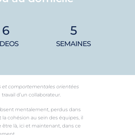
6
5
IDEOS
SEMAINES
 et comportementales orientées 
 travail d’un collaborateur.
 absent mentalement, perdus dans 
la cohésion au sein des équipes, il 
tre là, ici et maintenant, dans ce 
nement.