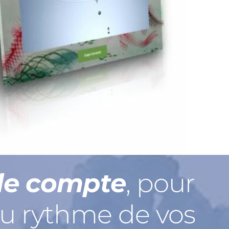
e compte
, pour 
u rythme de vos 