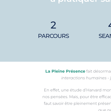
2
PARCOURS
SEA
La Pleine Présence
 fait désorma
interactions humaines
 -
En effet, une étude d’Harvard mon
nos pensées. Mais, pour être effica
faut savoir être pleinement présen
que no