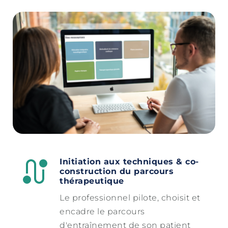
Initiation aux techniques & co-
construction du parcours 
thérapeutique
Le professionnel pilote, choisit et 
encadre le parcours 
d'entraînement de son patient 