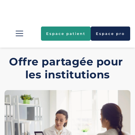
Espace patient
Espace pro
Offre partagée pour 
les institutions