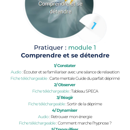
Pratiquer : 
module 1
Comprendre et se détendre
1/ Constater 
Audio
 : 
Écouter et se familiariser avec une séance de relaxation
Fiche téléchargeable : 
Carte mentale Guide du parfait déprimé
2/ Observer 
Fiche téléchargeable
 : Tableau SPECA
3/ Réagir 
Fiche téléchargeable 
: Sortir de la déprime
4/ Dynamiser 
Audio
 : Retrouver mon énergie
Fiche téléchargeable
 : Comment marche l’hypnose ?
5/ Tranquilliser 