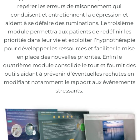
repérer les erreurs de raisonnement qui 
conduisent et entretiennent la dépression et 
aident à se défaire des ruminations. Le troisième 
module permettra aux patients de redéfinir les 
priorités dans leur vie et exploiter l’hypnothérapie 
pour développer les ressources et faciliter la mise 
en place des nouvelles priorités. Enfin le 
quatrième module consolide le tout et fournit des 
outils aidant à prévenir d’éventuelles rechutes en 
modifiant notamment le rapport aux événements 
stressants. 