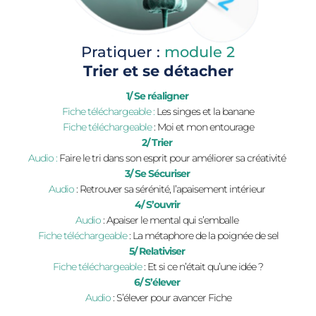
Pratiquer : 
module 2
Trier et se détacher
1/ Se réaligner 
Fiche téléchargeable :
 Les singes et la banane
Fiche téléchargeable 
: Moi et mon entourage
2/ Trier
Audio :
 Faire le tri dans son esprit pour améliorer sa créativité 
3/ Se Sécuriser 
Audio 
: Retrouver sa sérénité, l’apaisement intérieur 
4/ S’ouvrir 
Audio 
: Apaiser le mental qui s’emballe 
Fiche téléchargeable 
: La métaphore de la poignée de sel
5/ Relativiser 
Fiche téléchargeable
 : Et si ce n’était qu’une idée ?
6/ S’élever 
Audio
 : S’élever pour avancer Fiche